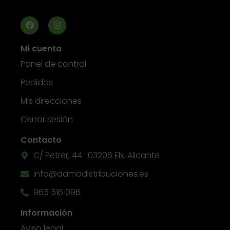
Mi cuenta
Panel de control
Pedidos
Mis direcciones
Cerrar sesión
Contacto
C/ Petrer, 44 · 03206 Elx, Alicante
info@damadistribuciones.es
965 516 096
Información
Aviso legal