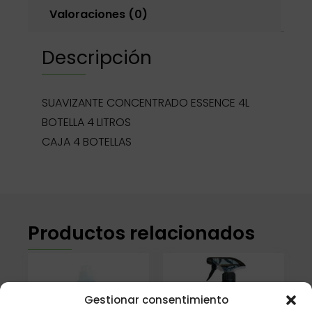
Valoraciones (0)
Descripción
SUAVIZANTE CONCENTRADO ESSENCE 4L
BOTELLA 4 LITROS
CAJA 4 BOTELLAS
Productos relacionados
Gestionar consentimiento