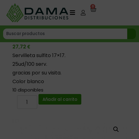
0
€
27,72
Servilleta sulfito 17×17.
25ud/100 serv.
gracias por su visita.
Color blanco
10 disponibles
Añadir al carrito