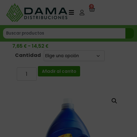
0
€
€
7,65
-
14,52
Cantidad
Añadir al carrito