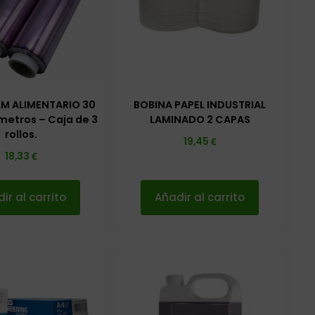
LM ALIMENTARIO 30
BOBINA PAPEL INDUSTRIAL
metros – Caja de 3
LAMINADO 2 CAPAS
rollos.
€
19,45
€
18,33
ir al carrito
Añadir al carrito