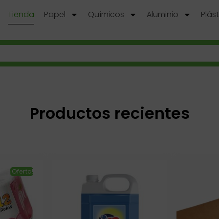
Tienda
Papel
Químicos
Aluminio
Plás
Productos recientes
¡Oferta!