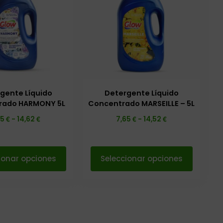
gente Líquido
Detergente Líquido
rado HARMONY 5L
Concentrado MARSEILLE – 5L
€
€
€
€
65
-
14,62
7,65
-
14,52
ionar opciones
Seleccionar opciones