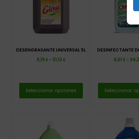
DESENGRASANTE UNIVERSAL 5L
DESINFECTANTE DE
€
€
€
8,19
-
31,12
6,01
-
34,
Seleccionar opciones
Seleccionar o